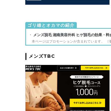
ゴリ雄とオカマの紹介
メンズTBC