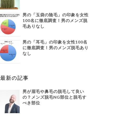
男の「玉袋の陰毛」の印象を女性
100名に徹底調査！男のメンズ脱
毛ありなし
男の「耳毛」の印象を女性100名
に徹底調査！男のメンズ脱毛あり
なし
最新の記事
男が眉毛や鼻毛の脱毛して良い
の？メンズ脱毛NG部位と脱毛す
べき部位