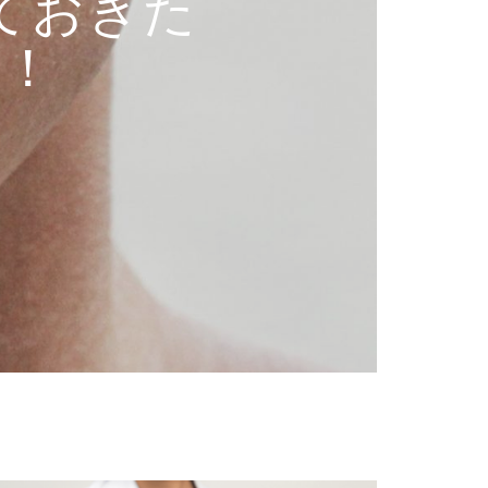
ておきた
識！