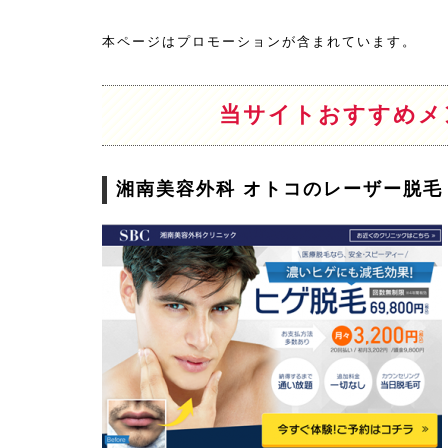
本ページはプロモーションが含まれています。
当サイトおすすめメ
湘南美容外科 オトコのレーザー脱毛