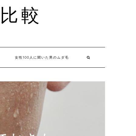
底比較
女性100人に聞いた男のムダ毛