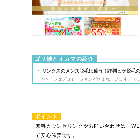
ゴリ雄とオカマの紹介
ポイント
無料カウンセリングやお問い合わせは、W
て安心確実です。