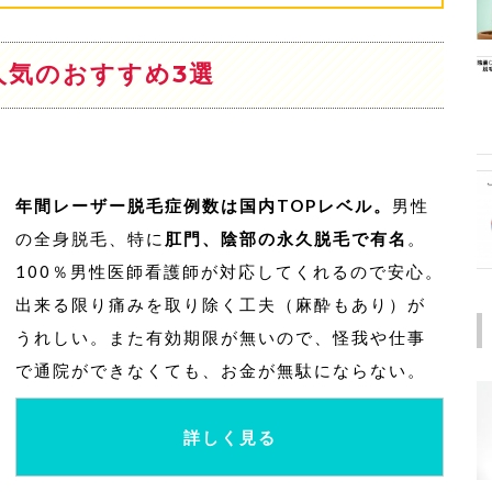
人気のおすすめ3選
年間レーザー脱毛症例数は国内TOPレベル。
男性
の全身脱毛、特に
肛門、陰部の永久脱毛で有名
。
100％男性医師看護師が対応してくれるので安心。
出来る限り痛みを取り除く工夫（麻酔もあり）が
うれしい。また有効期限が無いので、怪我や仕事
で通院ができなくても、お金が無駄にならない。
詳しく見る