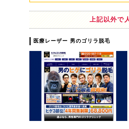
上記以外で
医療レーザー 男のゴリラ脱毛