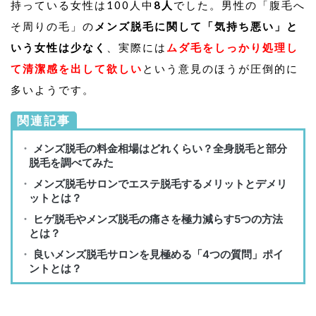
持っている女性は100人中
8人
でした。男性の「腹毛へ
そ周りの毛」の
メンズ脱毛に関して「気持ち悪い」と
いう女性は少なく
、実際には
ムダ毛をしっかり処理し
て清潔感を出して欲しい
という意見のほうが圧倒的に
多いようです。
関連記事