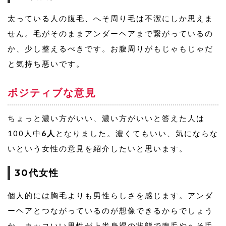
太っている人の腹毛、へそ周り毛は不潔にしか思えま
せん。毛がそのままアンダーヘアまで繋がっているの
か、少し整えるべきです。お腹周りがもじゃもじゃだ
と気持ち悪いです。
ポジティブな意見
ちょっと濃い方がいい、濃い方がいいと答えた人は
100人中
6人
となりました。濃くてもいい、気にならな
いという女性の意見を紹介したいと思います。
30代女性
個人的には胸毛よりも男性らしさを感じます。アンダ
ーヘアとつながっているのが想像できるからでしょう
か。カッコいい男性が上半身裸の状態で腹毛やへそ毛