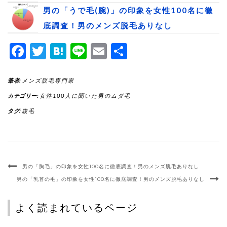
男の「うで毛(腕)」の印象を女性100名に徹
底調査！男のメンズ脱毛ありなし
Facebook
Twitter
Hatena
Line
Email
共
有
筆者:
メンズ脱毛専門家
カテゴリー:
女性100人に聞いた男のムダ毛
タグ:
腹毛
男の「胸毛」の印象を女性100名に徹底調査！男のメンズ脱毛ありなし
男の「乳首の毛」の印象を女性100名に徹底調査！男のメンズ脱毛ありなし
よく読まれているページ