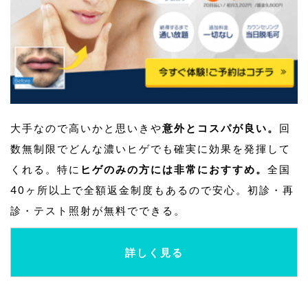
大手なので高いかと思いきや
意外とコスパが良い。
回
数無制限でどんな濃いヒゲでも確実に効果を発揮して
くれる。特に
ヒゲのみの方には非常におすすめ。
全国
40ヶ所以上で全額返金制度もあるので安心。初診・再
診・テスト照射が無料でできる。
詳しく見る