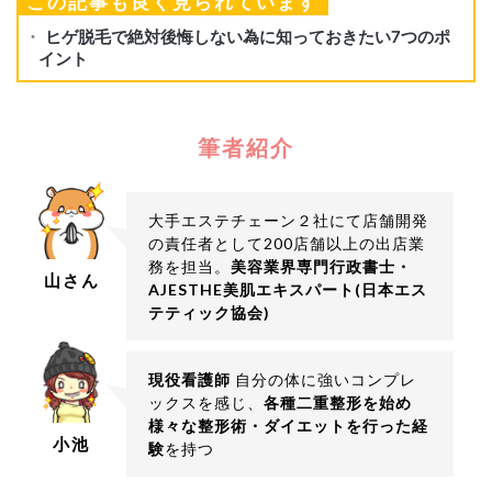
この記事も良く見られています
筆者紹介
大手エステチェーン２社にて店舗開発
の責任者として200店舗以上の出店業
務を担当。
美容業界専門行政書士・
山さん
AJESTHE美肌エキスパート(日本エス
テティック協会)
現役看護師
自分の体に強いコンプレ
ックスを感じ、
各種二重整形を始め
様々な整形術・ダイエットを行った経
小池
験
を持つ