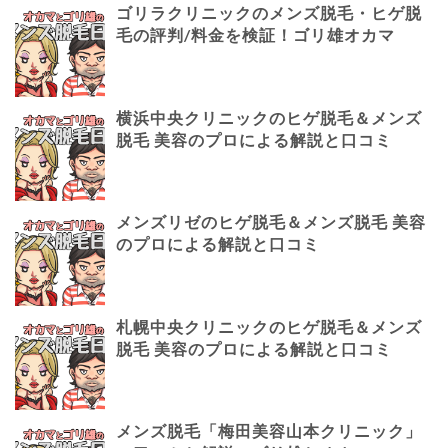
ゴリラクリニックのメンズ脱毛・ヒゲ脱
毛の評判/料金を検証！ゴリ雄オカマ
横浜中央クリニックのヒゲ脱毛＆メンズ
脱毛 美容のプロによる解説と口コミ
メンズリゼのヒゲ脱毛＆メンズ脱毛 美容
のプロによる解説と口コミ
札幌中央クリニックのヒゲ脱毛＆メンズ
脱毛 美容のプロによる解説と口コミ
メンズ脱毛「梅田美容山本クリニック」