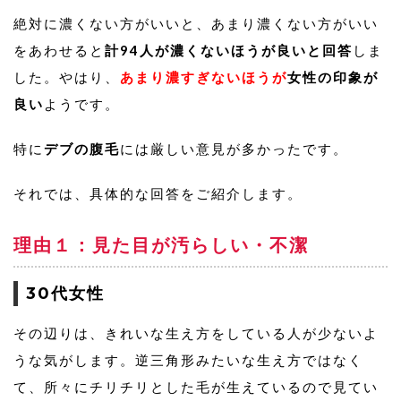
絶対に濃くない方がいいと、あまり濃くない方がいい
をあわせると
計94人が濃くないほうが良いと回答
しま
した。やはり、
あまり濃すぎないほうが
女性の印象が
良い
ようです。
特に
デブの腹毛
には厳しい意見が多かったです。
それでは、具体的な回答をご紹介します。
理由１：見た目が汚らしい・不潔
30代女性
その辺りは、きれいな生え方をしている人が少ないよ
うな気がします。逆三角形みたいな生え方ではなく
て、所々にチリチリとした毛が生えているので見てい