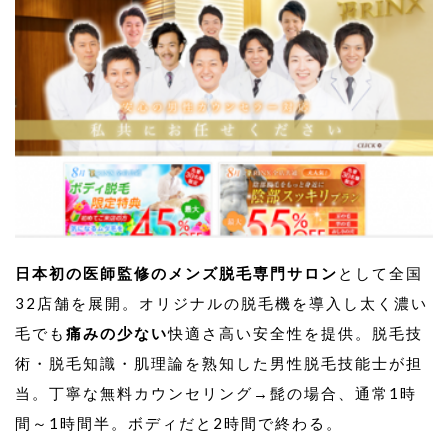
日本初の医師監修のメンズ脱毛専門サロン
として全国
32店舗を展開。オリジナルの脱毛機を導入し太く濃い
毛でも
痛みの少ない
快適さ高い安全性を提供。脱毛技
術・脱毛知識・肌理論を熟知した男性脱毛技能士が担
当。丁寧な無料カウンセリング→髭の場合、通常1時
間～1時間半。ボディだと2時間で終わる。