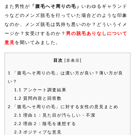
また男性が
「腹毛へそ周りの毛」
いわゆるギャランド
ゥなどのメンズ脱毛を行っていた場合どのような印象
なのか、メンズ脱毛は気持ち悪いのか？どういうイメ
ージか？女受けするのか？
男の脱毛ありなしについて
意見
を聞いてみました。
目次
[
非表示
]
1
「腹毛へそ周りの毛」は濃い方が良い？薄い方が良
い？
1.1
アンケート調査結果
1.2
質問内容と回答数
2
「腹毛へそ周りの毛」に対する女性の意見まとめ
2.1
理由１：見た目が汚らしい・不潔
2.2
理由２：陰毛を連想する
2.3
ポジティブな意見