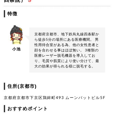
四条院）
特徴
京都府京都市、地下鉄烏丸線四条駅か
ら徒歩5分の場所にある医療機関。 男
性用待合室がある為、他の女性患者と
小池
顔を合わせる事はほぼ無い。 3種類の
医療レーザー脱毛機器を導入してお
り、毛質や肌質により使い分けて、最
大の効果が得られる様に脱毛する。
住所(京都市)
京都府京都市下京区鶏鉾町493 ムーンバットビル5F
おすすめポイント