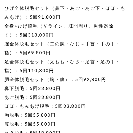
ひげ全体脱毛セット（鼻下・あご・あご下・ほほ・も
みあげ）：5回91,800円
全身+ひげ脱毛（Ｖライン、肛門周り、男性器除
く）：5回318,000円
腕全体脱毛セット（二の腕・ひじ～手首・手の甲・
指）：5回69,800円
足全体脱毛セット（太もも・ひざ～足首・足の甲・
指）：5回110,800円
胴全体脱毛セット（胸・腹）：5回92,800円
鼻下脱毛：5回33,800円
あご脱毛：5回33,800円
ほほ・もみあげ脱毛：5回33,800円
胸脱毛：5回55,800円
腹脱毛：5回55,800円
わき脱毛：5回18,800円