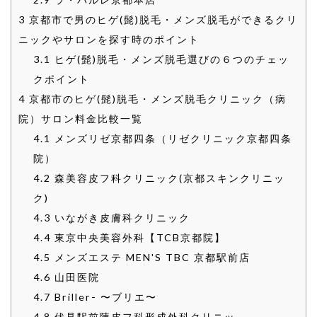
3
京都市で男のヒゲ(髭)脱毛・メンズ脱毛ができるクリ
ニックやサロンを探す時のポイント
3.1
ヒゲ(髭)脱毛・メンズ脱毛選びの６つのチェッ
クポイント
4
京都市のヒゲ(髭)脱毛・メンズ脱毛クリニック（病
院）サロン料金比較一覧
4.1
メンズリゼ京都四条（リゼクリニック京都四条
院）
4.2
森美容皮フ科クリニック(京都スキンクリニッ
ク)
4.3
いながき皮膚科クリニック
4.4
東京中央美容外科【TCB京都院】
4.5
メンズエステ MEN'S TBC 京都駅前店
4.6
山田医院
4.7
Briller- 〜ブリエ〜
4.8
伏見駅前陳皮フ科形成外科クリニッ