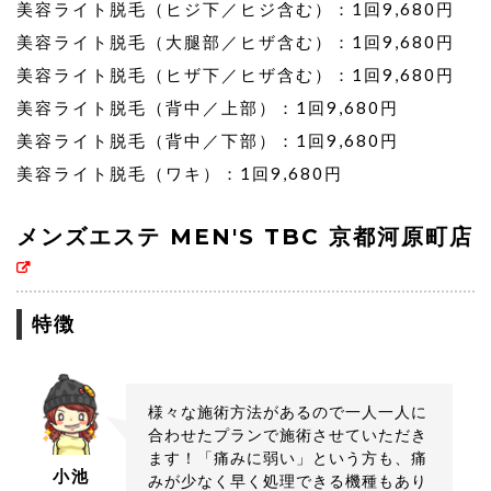
美容ライト脱毛（ヒジ下／ヒジ含む）：1回9,680円
美容ライト脱毛（大腿部／ヒザ含む）：1回9,680円
美容ライト脱毛（ヒザ下／ヒザ含む）：1回9,680円
美容ライト脱毛（背中／上部）：1回9,680円
美容ライト脱毛（背中／下部）：1回9,680円
美容ライト脱毛（ワキ）：1回9,680円
メンズエステ MEN'S TBC 京都河原町店
特徴
様々な施術方法があるので一人一人に
合わせたプランで施術させていただき
ます！「痛みに弱い」という方も、痛
小池
みが少なく早く処理できる機種もあり