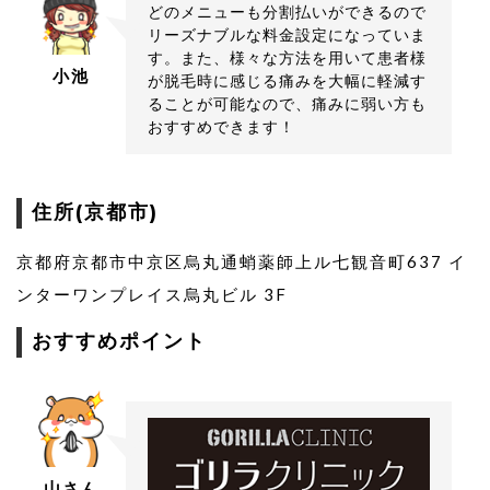
どのメニューも分割払いができるので
リーズナブルな料金設定になっていま
す。また、様々な方法を用いて患者様
小池
が脱毛時に感じる痛みを大幅に軽減す
ることが可能なので、痛みに弱い方も
おすすめできます！
住所(京都市)
京都府京都市中京区烏丸通蛸薬師上ル七観音町637 イ
ンターワンプレイス烏丸ビル 3F
おすすめポイント
山さん