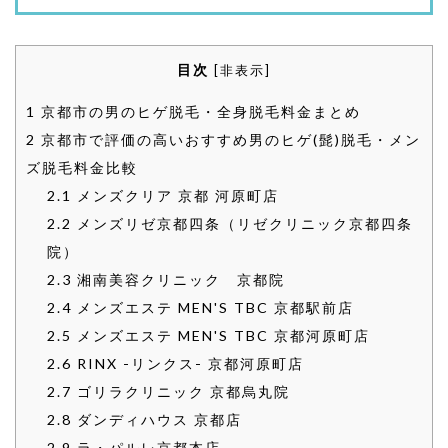
目次
[
非表示
]
1
京都市の男のヒゲ脱毛・全身脱毛料金まとめ
2
京都市で評価の高いおすすめ男のヒゲ(髭)脱毛・メン
ズ脱毛料金比較
2.1
メンズクリア 京都 河原町店
2.2
メンズリゼ京都四条（リゼクリニック京都四条
院）
2.3
湘南美容クリニック 京都院
2.4
メンズエステ MEN'S TBC 京都駅前店
2.5
メンズエステ MEN'S TBC 京都河原町店
2.6
RINX -リンクス- 京都河原町店
2.7
ゴリラクリニック 京都烏丸院
2.8
ダンディハウス 京都店
2.9
ラ・パルレ京都本店