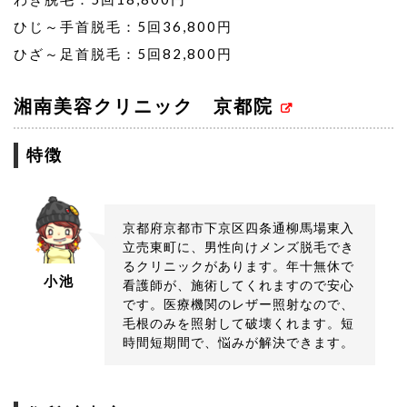
ひじ～手首脱毛：5回36,800円
ひざ～足首脱毛：5回82,800円
湘南美容クリニック 京都院
特徴
京都府京都市下京区四条通柳馬場東入
立売東町に、男性向けメンズ脱毛でき
るクリニックがあります。年十無休で
小池
看護師が、施術してくれますので安心
です。医療機関のレザー照射なので、
毛根のみを照射して破壊くれます。短
時間短期間で、悩みが解決できます。