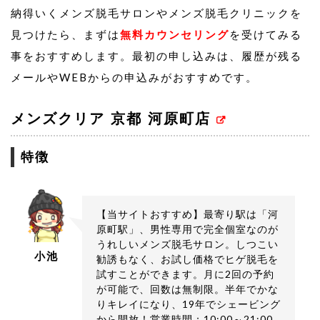
納得いくメンズ脱毛サロンやメンズ脱毛クリニックを
見つけたら、まずは
無料カウンセリング
を受けてみる
事をおすすめします。最初の申し込みは、履歴が残る
メールやWEBからの申込みがおすすめです。
メンズクリア 京都 河原町店
特徴
【当サイトおすすめ】最寄り駅は「河
原町駅」、男性専用で完全個室なのが
うれしいメンズ脱毛サロン。しつこい
小池
勧誘もなく、お試し価格でヒゲ脱毛を
試すことができます。月に2回の予約
が可能で、回数は無制限。半年でかな
りキレイになり、19年でシェービング
から開放！営業時間：10:00～21:00