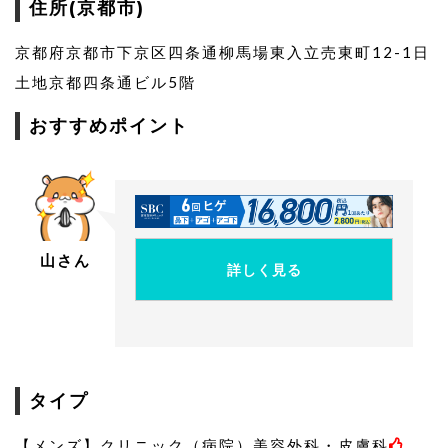
住所(京都市)
京都府京都市下京区四条通柳馬場東入立売東町12-1日
土地京都四条通ビル5階
おすすめポイント
山さん
詳しく見る
タイプ
【メンズ】クリニック（病院）美容外科・皮膚科