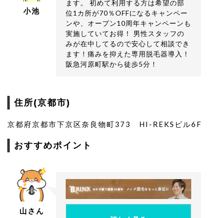
ます。 初めて利用する方は希望の部
小池
位1カ所が70％OFFになるキャンペー
ンや、オープン10周年キャンペーンも
実施していてお得！ 男性スタッフの
みが在中してるので安心して相談でき
ます！痛みを抑えた専用脱毛器導入！
阪急河原町駅から徒歩5分！
住所(京都市)
京都府京都市下京区奈良物町373 HI-REKSビル6F
おすすめポイント
山さん