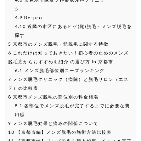
ク
4.9
Be-pro
4.10
近隣の市区にあるヒゲ(髭)脱毛・メンズ脱毛を
探す
5
京都市のメンズ脱毛・髭脱毛に関する特徴
6
これだけは知っておきたい！初心者のためのメンズ
脱毛店からおすすめを紹介 の選び方 in 京都市
6.1
メンズ脱毛部位別ニーズランキング
7
メンズ脱毛クリニック（病院）と脱毛サロン（エス
テ）の比較表
8
京都市メンズ脱毛の部位別の料金相場
8.1
各部位でメンズ脱毛が完了するまでに必要な費
用感
9
メンズ脱毛効果と痛みの関係について
10
【京都市編】メンズ脱毛の施術方法比較表
11
【京都市編】メンズ脱毛を行う頻度・ペースと完了