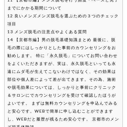
までにかかる期間について
12
良いメンズメンズ脱毛を選ぶための３つのチェック
項目
13
メンズ脱毛の注意点やよくある質問
14
【京都市編】男の脱毛基礎知識まとめ 最後に、脱
毛の際にはしっかりとした事前のカウンセリングをお
勧めします。 特に「永久脱毛」についてお問い合わせ
をよくいただきますが、実は、永久脱毛といっても永
遠にムダ毛が生えてこないわけではなく、その効果は
部位や個人差によって差が出てきます。その為、施術
や脱毛効果については、しっかりと事前にクリニック
＆サロンにでカウンセリングを受けて確認したほうが
よいです。 まずは無料カウンセリングを申込んでみる
と安心です。WEBで簡単に申し込むことができます
し、WEBだと履歴が残るため安心です。 京都市のメン
ズ脱毛体験談