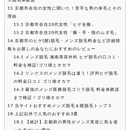
15
京都市在住の女性に聞いた！苦手な男の体毛とその
理由
15.1
京都市在住20代女性「ヒゲ全般」
15.2
京都市在住20代女性「腕・手・指のムダ毛」
16
京都市のヒゲ(髭)脱毛・メンズ脱毛料金など詳細情
報をお探しのあなたにおすすめのレビュー
16.1
メンズ脱毛 湘南美容外科 ヒゲ脱毛の口コミ・
料金を検証!ゴリ雄とオカマ
16.2
リンクスのメンズ脱毛は違う！評判ヒゲ脱毛
の料金口コミ ゴリ雄オカマ
16.3
最強のメンズ医療脱毛ゴリラ脱毛 料金体験談
まで検証！ゴリ雄オカマ
17
当サイトおすすめメンズ脱毛＆髭脱毛トップ３
18
上記以外で人気のおすすめ3選
18.1
【統計】京都府の男性がメンズ美容に気を使
った方がいい理由