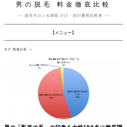
男の脱毛 料金徹底比較
脱毛サロン＆病院 ひげ・顔の費用比較表
Toggle
【メニュー】
Navigation
タグ: 乳首の毛