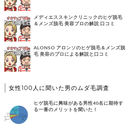
メディエススキンクリニックのヒゲ脱毛
＆メンズ脱毛 美容プロの解説 口コミ
ALONSO アロンソのヒゲ脱毛＆メンズ脱
毛 美容のプロによる解説と口コミ
女性100人に聞いた男のムダ毛調査
ヒゲ脱毛に興味がある男性40名に期待す
る一番のメリットを聞いた！