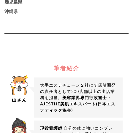
鹿児島県
沖縄県
筆者紹介
大手エステチェーン２社にて店舗開発
の責任者として200店舗以上の出店業
務を担当。
美容業界専門行政書士・
山さん
AJESTHE美肌エキスパート(日本エス
テティック協会)
現役看護師
自分の体に強いコンプレ