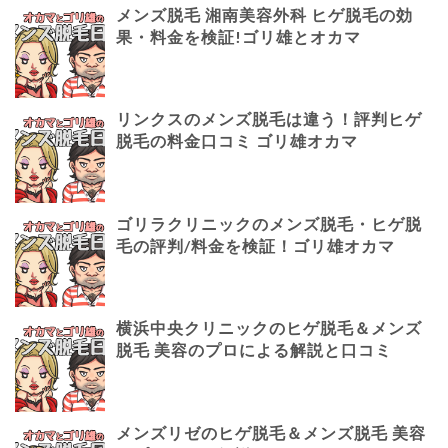
メンズ脱毛 湘南美容外科 ヒゲ脱毛の効
果・料金を検証!ゴリ雄とオカマ
リンクスのメンズ脱毛は違う！評判ヒゲ
脱毛の料金口コミ ゴリ雄オカマ
ゴリラクリニックのメンズ脱毛・ヒゲ脱
毛の評判/料金を検証！ゴリ雄オカマ
横浜中央クリニックのヒゲ脱毛＆メンズ
脱毛 美容のプロによる解説と口コミ
メンズリゼのヒゲ脱毛＆メンズ脱毛 美容