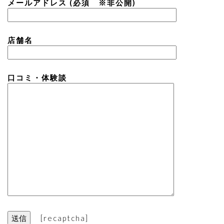
メールアドレス (必須 ※非公開)
店舗名
口コミ・体験談
[recaptcha]